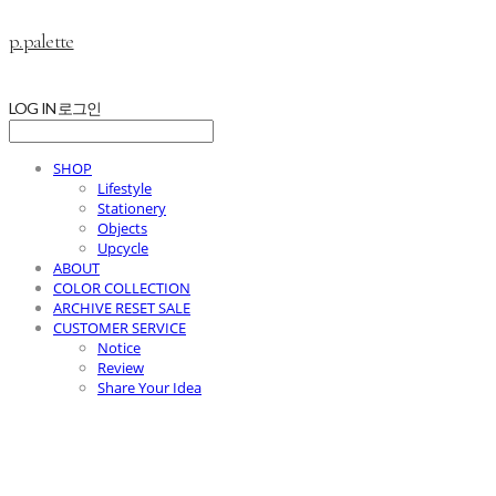
p.palette
LOG IN
로그인
SHOP
Lifestyle
Stationery
Objects
Upcycle
ABOUT
COLOR COLLECTION
ARCHIVE RESET SALE
CUSTOMER SERVICE
Notice
Review
Share Your Idea