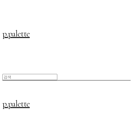
p.palette
p.palette