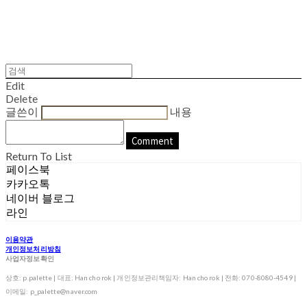
Edit
Delete
글쓴이
내용
Comment
Return To List
페이스북
카카오톡
네이버 블로그
라인
이용약관
개인정보처리방침
사업자정보확인
상호: p.palette | 대표: Han cho rok | 개인정보관리책임자: Han cho rok | 전화: 070-8080-4549 |
이메일: p_palette@naver.com