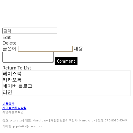
Edit
Delete
글쓴이
내용
Comment
Return To List
페이스북
카카오톡
네이버 블로그
라인
이용약관
개인정보처리방침
사업자정보확인
상호: p.palette | 대표: Han cho rok | 개인정보관리책임자: Han cho rok | 전화: 070-8080-4549 |
이메일: p_palette@naver.com