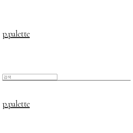
p.palette
p.palette