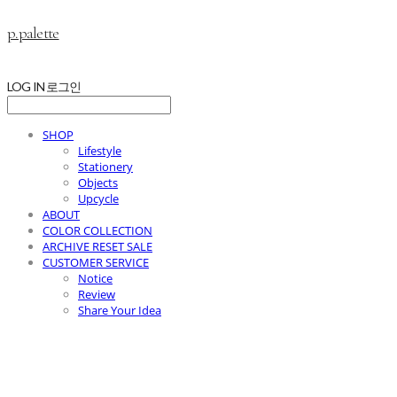
p.palette
LOG IN
로그인
SHOP
Lifestyle
Stationery
Objects
Upcycle
ABOUT
COLOR COLLECTION
ARCHIVE RESET SALE
CUSTOMER SERVICE
Notice
Review
Share Your Idea