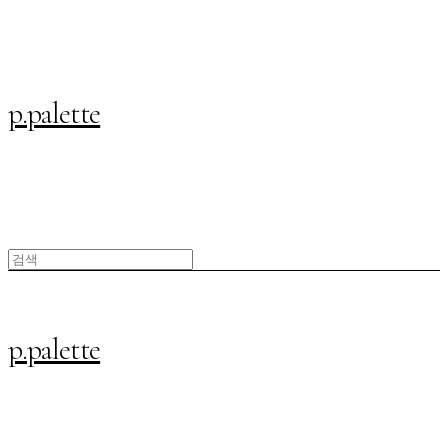
p.palette
p.palette