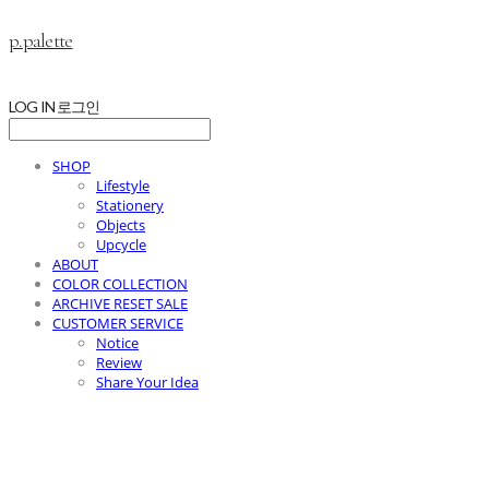
p.palette
LOG IN
로그인
SHOP
Lifestyle
Stationery
Objects
Upcycle
ABOUT
COLOR COLLECTION
ARCHIVE RESET SALE
CUSTOMER SERVICE
Notice
Review
Share Your Idea