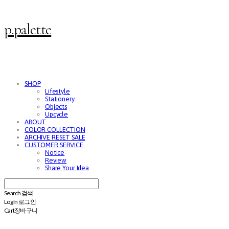
p.palette
SHOP
Lifestyle
Stationery
Objects
Upcycle
ABOUT
COLOR COLLECTION
ARCHIVE RESET SALE
CUSTOMER SERVICE
Notice
Review
Share Your Idea
Search
검색
Log In
로그인
Cart
장바구니