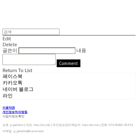
Edit
Delete
글쓴이
내용
Comment
Return To List
페이스북
카카오톡
네이버 블로그
라인
이용약관
개인정보처리방침
사업자정보확인
상호: p.palette | 대표: Han cho rok | 개인정보관리책임자: Han cho rok | 전화: 070-8080-4549 |
이메일: p_palette@naver.com