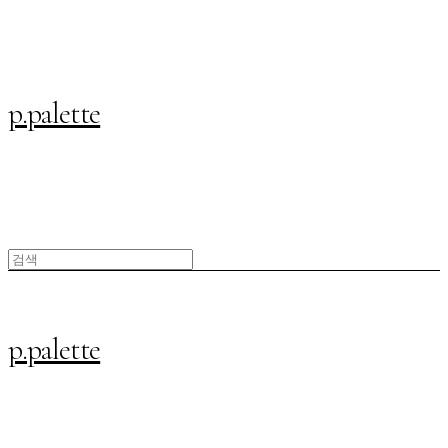
p.palette
p.palette