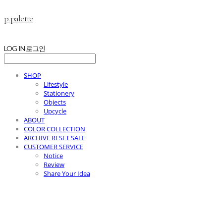
p.palette
LOG IN
로그인
SHOP
Lifestyle
Stationery
Objects
Upcycle
ABOUT
COLOR COLLECTION
ARCHIVE RESET SALE
CUSTOMER SERVICE
Notice
Review
Share Your Idea