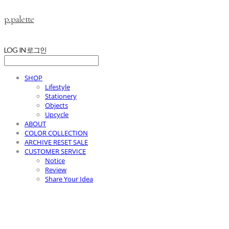
p.palette
LOG IN
로그인
SHOP
Lifestyle
Stationery
Objects
Upcycle
ABOUT
COLOR COLLECTION
ARCHIVE RESET SALE
CUSTOMER SERVICE
Notice
Review
Share Your Idea