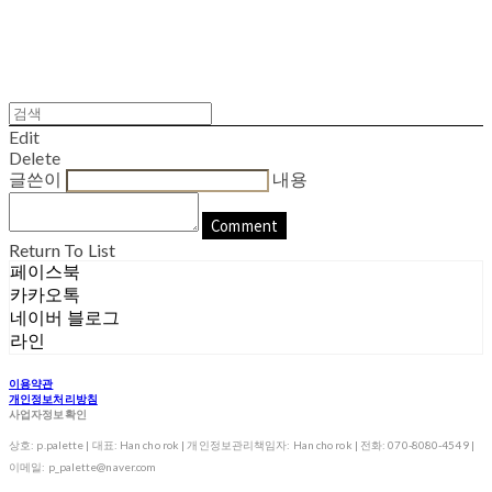
Edit
Delete
글쓴이
내용
Comment
Return To List
페이스북
카카오톡
네이버 블로그
라인
이용약관
개인정보처리방침
사업자정보확인
상호: p.palette | 대표: Han cho rok | 개인정보관리책임자: Han cho rok | 전화: 070-8080-4549 |
이메일: p_palette@naver.com