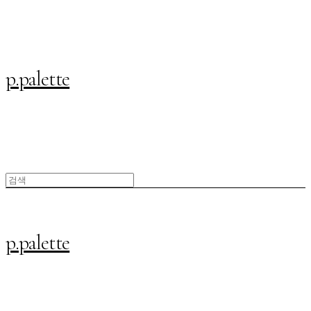
p.palette
p.palette