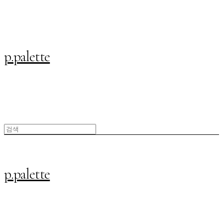
p.palette
p.palette