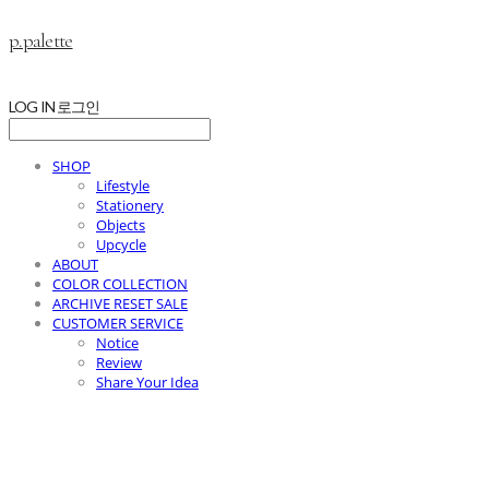
p.palette
LOG IN
로그인
SHOP
Lifestyle
Stationery
Objects
Upcycle
ABOUT
COLOR COLLECTION
ARCHIVE RESET SALE
CUSTOMER SERVICE
Notice
Review
Share Your Idea