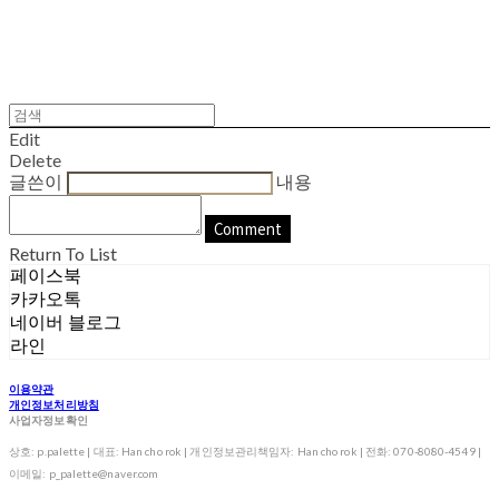
Edit
Delete
글쓴이
내용
Comment
Return To List
페이스북
카카오톡
네이버 블로그
라인
이용약관
개인정보처리방침
사업자정보확인
상호: p.palette | 대표: Han cho rok | 개인정보관리책임자: Han cho rok | 전화: 070-8080-4549 |
이메일: p_palette@naver.com