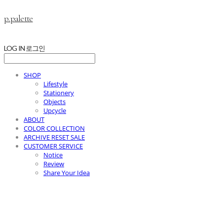
p.palette
LOG IN
로그인
SHOP
Lifestyle
Stationery
Objects
Upcycle
ABOUT
COLOR COLLECTION
ARCHIVE RESET SALE
CUSTOMER SERVICE
Notice
Review
Share Your Idea