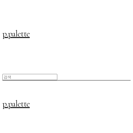
p.palette
p.palette