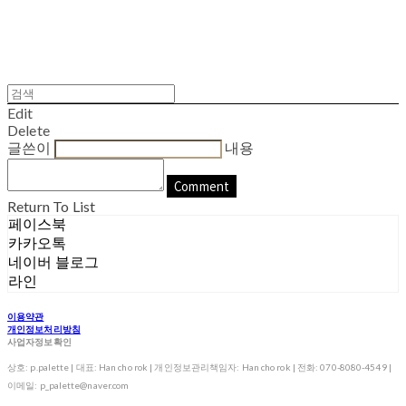
Edit
Delete
글쓴이
내용
Comment
Return To List
페이스북
카카오톡
네이버 블로그
라인
이용약관
개인정보처리방침
사업자정보확인
상호: p.palette | 대표: Han cho rok | 개인정보관리책임자: Han cho rok | 전화: 070-8080-4549 |
이메일: p_palette@naver.com