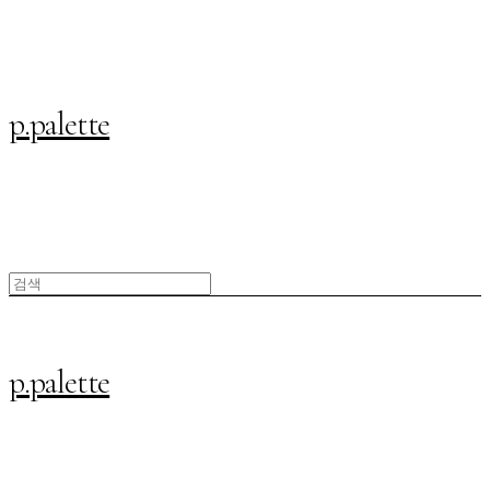
p.palette
p.palette