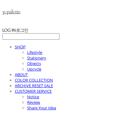
p.palette
LOG IN
로그인
SHOP
Lifestyle
Stationery
Objects
Upcycle
ABOUT
COLOR COLLECTION
ARCHIVE RESET SALE
CUSTOMER SERVICE
Notice
Review
Share Your Idea