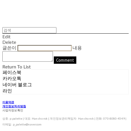
Edit
Delete
글쓴이
내용
Comment
Return To List
페이스북
카카오톡
네이버 블로그
라인
이용약관
개인정보처리방침
사업자정보확인
상호: p.palette | 대표: Han cho rok | 개인정보관리책임자: Han cho rok | 전화: 070-8080-4549 |
이메일: p_palette@naver.com