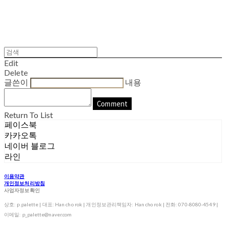
Edit
Delete
글쓴이
내용
Comment
Return To List
페이스북
카카오톡
네이버 블로그
라인
이용약관
개인정보처리방침
사업자정보확인
상호: p.palette | 대표: Han cho rok | 개인정보관리책임자: Han cho rok | 전화: 070-8080-4549 |
이메일: p_palette@naver.com