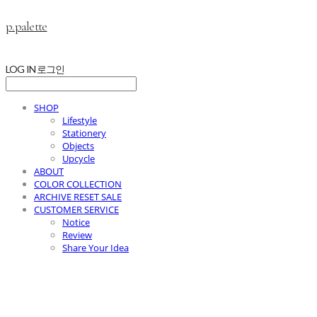
p.palette
LOG IN
로그인
SHOP
Lifestyle
Stationery
Objects
Upcycle
ABOUT
COLOR COLLECTION
ARCHIVE RESET SALE
CUSTOMER SERVICE
Notice
Review
Share Your Idea