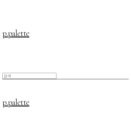
p.palette
p.palette