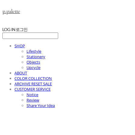
p.palette
LOG IN
로그인
SHOP
Lifestyle
Stationery
Objects
Upcycle
ABOUT
COLOR COLLECTION
ARCHIVE RESET SALE
CUSTOMER SERVICE
Notice
Review
Share Your Idea