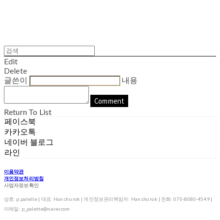
Edit
Delete
글쓴이
내용
Comment
Return To List
페이스북
카카오톡
네이버 블로그
라인
이용약관
개인정보처리방침
사업자정보확인
상호: p.palette | 대표: Han cho rok | 개인정보관리책임자: Han cho rok | 전화: 070-8080-4549 |
이메일: p_palette@naver.com