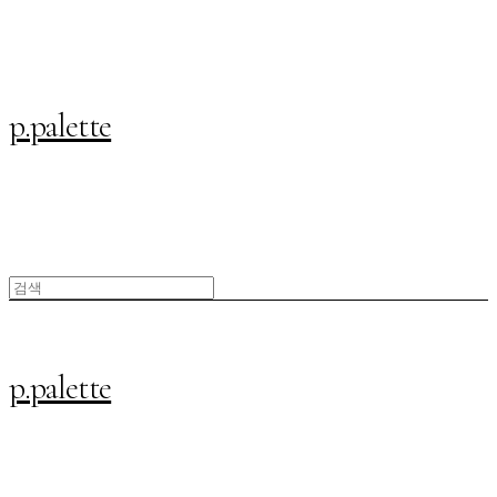
p.palette
p.palette