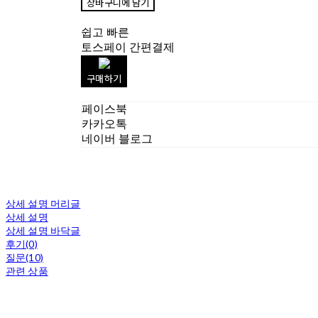
장바구니에 담기
쉽고 빠른
토스페이 간편결제
구매하기
페이스북
카카오톡
네이버 블로그
상세 설명 머리글
상세 설명
상세 설명 바닥글
후기(0)
질문(10)
관련 상품