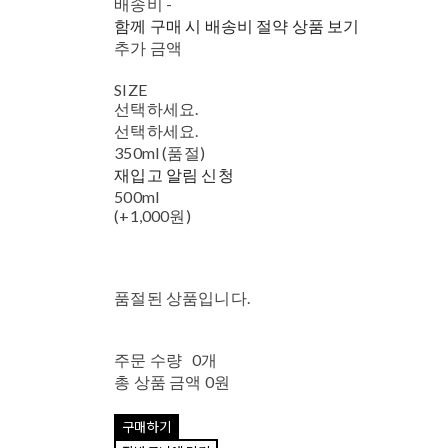
배송비
-
함께 구매 시 배송비 절약 상품 보기
추가 금액
SIZE
선택하세요.
선택하세요.
350ml (품절)
재입고 알림 신청
500ml
(+1,000원)
품절된 상품입니다.
주문 수량
0개
총 상품 금액
0원
구매하기