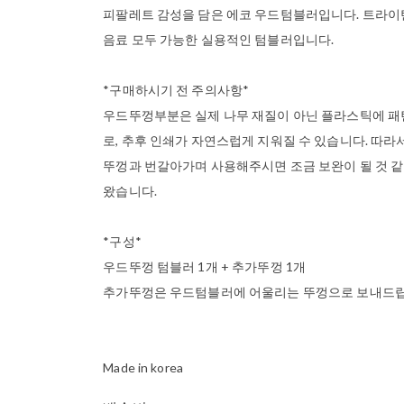
피팔레트 감성을 담은 에코 우드텀블러입니다. 트라이탄
음료 모두 가능한 실용적인 텀블러입니다.
*구매하시기 전 주의사항*
우드뚜껑부분은 실제 나무 재질이 아닌 플라스틱에 패
로, 추후 인쇄가 자연스럽게 지워질 수 있습니다. 따
뚜껑과 번갈아가며 사용해주시면 조금 보완이 될 것 
왔습니다.
*구성*
우드뚜껑 텀블러 1개 + 추가뚜껑 1개
추가뚜껑은 우드텀블러에 어울리는 뚜껑으로 보내드립
Made in korea