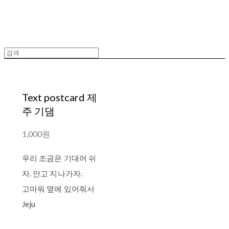
Text postcard 제
주 기댐
1,000원
우리 조금은 기대어 쉬
자. 안고 지나가자.
고마워 옆에 있어줘서
Jeju