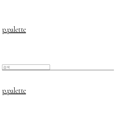
p.palette
p.palette