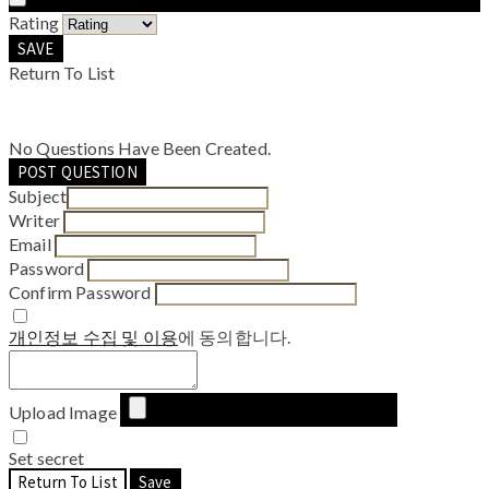
Rating
SAVE
Return To List
No Questions Have Been Created.
POST QUESTION
Subject
Writer
Email
Password
Confirm Password
개인정보 수집 및 이용
에 동의합니다.
Upload Image
Set secret
Return To List
Save