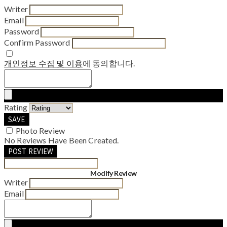
Writer
Email
Password
Confirm Password
개인정보 수집 및 이용
에 동의합니다.
Rating
SAVE
Photo Review
No Reviews Have Been Created.
POST REVIEW
Modify Review
Writer
Email