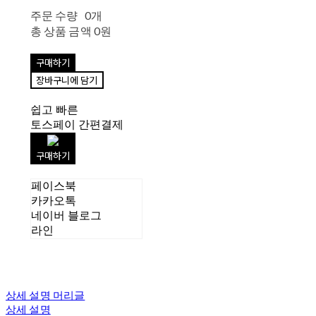
주문 수량
0개
총 상품 금액
0원
구매하기
장바구니에 담기
쉽고 빠른
토스페이 간편결제
구매하기
페이스북
카카오톡
네이버 블로그
라인
상세 설명 머리글
상세 설명