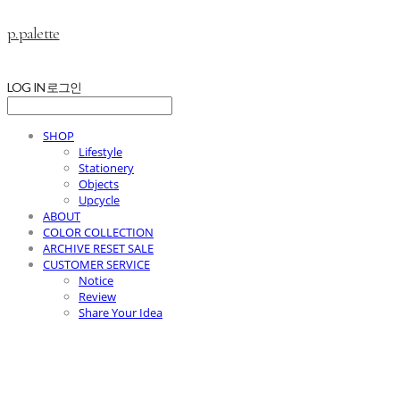
p.palette
LOG IN
로그인
SHOP
Lifestyle
Stationery
Objects
Upcycle
ABOUT
COLOR COLLECTION
ARCHIVE RESET SALE
CUSTOMER SERVICE
Notice
Review
Share Your Idea