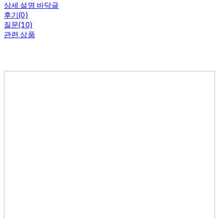
상세 설명 바닥글
후기(0)
질문(10)
관련 상품