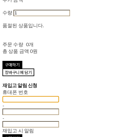
수량
품절된 상품입니다.
주문 수량
0개
총 상품 금액
0원
구매하기
장바구니에 담기
재입고 알림 신청
휴대폰 번호
-
-
재입고 시 알림