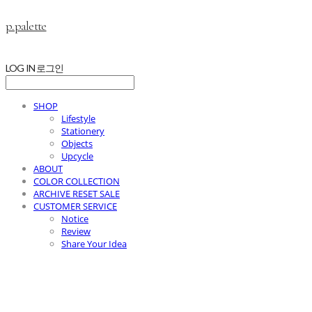
p.palette
LOG IN
로그인
SHOP
Lifestyle
Stationery
Objects
Upcycle
ABOUT
COLOR COLLECTION
ARCHIVE RESET SALE
CUSTOMER SERVICE
Notice
Review
Share Your Idea