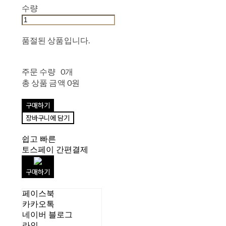
수량
품절된 상품입니다.
주문 수량
0개
총 상품 금액
0원
구매하기
장바구니에 담기
쉽고 빠른
토스페이 간편결제
구매하기
페이스북
카카오톡
네이버 블로그
라인