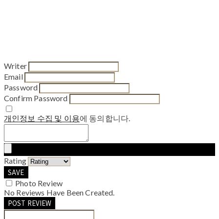
Writer
Email
Password
Confirm Password
개인정보 수집 및 이용
에 동의합니다.
Rating
SAVE
Photo Review
No Reviews Have Been Created.
POST REVIEW