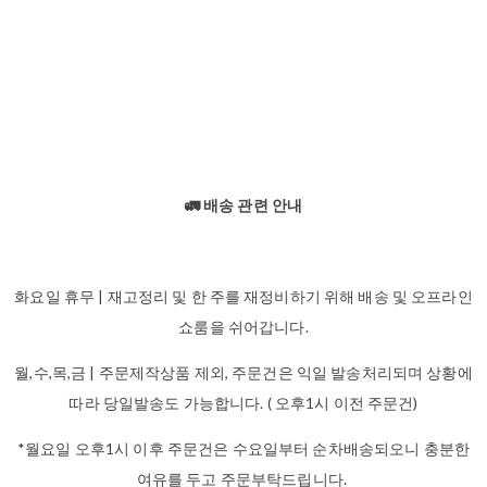
🚛 배송 관련 안내
화요일 휴무 | 재고정리 및 한 주를 재정비하기 위해 배송 및 오프라인
쇼룸을 쉬어갑니다.
월,수,목,금 | 주문제작상품 제외, 주문건은 익일 발송처리되며 상황에
따라 당일발송도 가능합니다. ( 오후1시 이전 주문건)
*월요일 오후1시 이후 주문건은 수요일부터 순차배송되오니 충분한
여유를 두고 주문부탁드립니다.