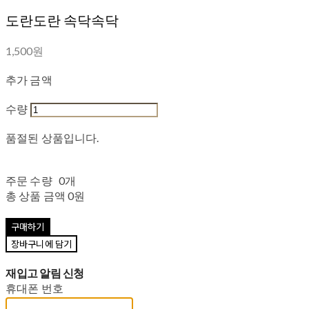
도란도란 속닥속닥
1,500원
추가 금액
수량
품절된 상품입니다.
주문 수량
0개
총 상품 금액
0원
구매하기
장바구니에 담기
재입고 알림 신청
휴대폰 번호