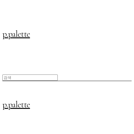
p.palette
p.palette