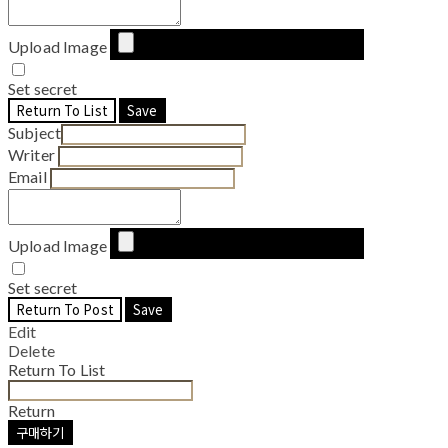
Upload Image
Set secret
Return To List
Save
Subject
Writer
Email
Upload Image
Set secret
Return To Post
Save
Edit
Delete
Return To List
Return
구매하기