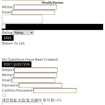
Modify Review
Writer
Email
Rating
SAVE
Return To List
No Questions Have Been Created.
POST QUESTION
Subject
Writer
Email
Password
Confirm Password
개인정보 수집 및 이용
에 동의합니다.