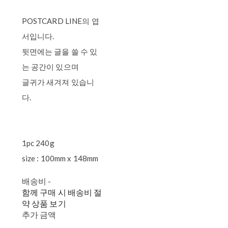
POSTCARD LINE의 엽
서입니다.
뒷면에는 글을 쓸 수 있
는 공간이 있으며
글귀가 새겨져 있습니
다.
1pc 240g
size : 100mm x 148mm
배송비
-
함께 구매 시 배송비 절
약 상품 보기
추가 금액