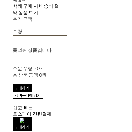
함께 구매 시 배송비 절
약 상품 보기
추가 금액
수량
품절된 상품입니다.
주문 수량
0개
총 상품 금액
0원
구매하기
장바구니에 담기
쉽고 빠른
토스페이 간편결제
구매하기