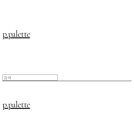
p.palette
p.palette