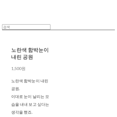
노란색 함박눈이
내린 공원
1,500원
노란색 함박눈이 내린
공원.
이대로 눈이 날리는 모
습을 내내 보고 싶다는
생각을 했죠.