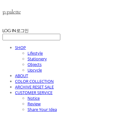
p.palette
LOG IN
로그인
SHOP
Lifestyle
Stationery
Objects
Upcycle
ABOUT
COLOR COLLECTION
ARCHIVE RESET SALE
CUSTOMER SERVICE
Notice
Review
Share Your Idea