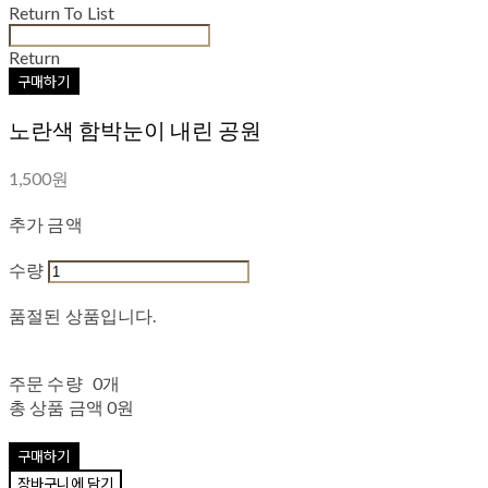
Return To List
Return
구매하기
노란색 함박눈이 내린 공원
1,500원
추가 금액
수량
품절된 상품입니다.
주문 수량
0개
총 상품 금액
0원
구매하기
장바구니에 담기