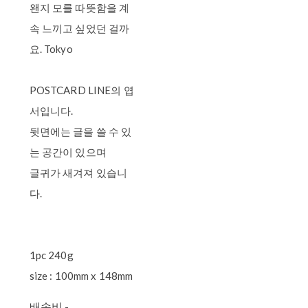
왠지 모를 따뜻함을 계
속 느끼고 싶었던 걸까
요. Tokyo
POSTCARD LINE의 엽
서입니다.
뒷면에는 글을 쓸 수 있
는 공간이 있으며
글귀가 새겨져 있습니
다.
1pc 240g
size : 100mm x 148mm
배송비
-