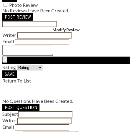
Photo Review
No Reviews Have Been Created.
POST REVIEW
Modify Review
Writer
Email
Rating
SAVE
Return To List
No Questions Have Been Created.
POST QUESTION
Subject
Writer
Email