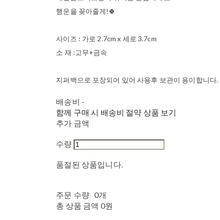
행운을 꽂아줄게!🍀
사이즈 : 가로 2.7cm x 세로 3.7cm
소 재 :고무+금속
지퍼백으로 포장되어 있어 사용후 보관이 용이합니다.
배송비
-
함께 구매 시 배송비 절약 상품 보기
추가 금액
수량
품절된 상품입니다.
주문 수량
0개
총 상품 금액
0원