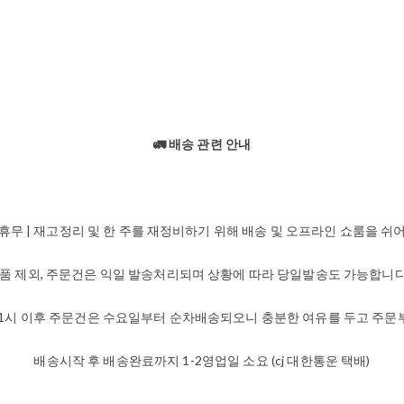
🚛 배송 관련 안내
휴무 | 재고정리 및 한 주를 재정비하기 위해 배송 및 오프라인 쇼룸을 쉬
작상품 제외, 주문건은 익일 발송처리되며 상황에 따라 당일발송도 가능합니다. 
1시 이후 주문건은 수요일부터 순차배송되오니 충분한 여유를 두고 주
배송시작 후 배송완료까지 1-2영업일 소요 (cj 대한통운 택배)