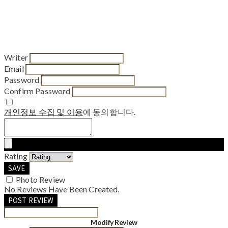
Writer
Email
Password
Confirm Password
개인정보 수집 및 이용
에 동의합니다.
Rating
SAVE
Photo Review
No Reviews Have Been Created.
POST REVIEW
Modify Review