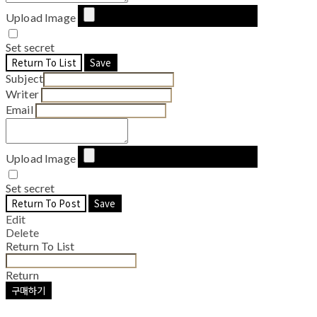
Upload Image
Set secret
Return To List
Save
Subject
Writer
Email
Upload Image
Set secret
Return To Post
Save
Edit
Delete
Return To List
Return
구매하기