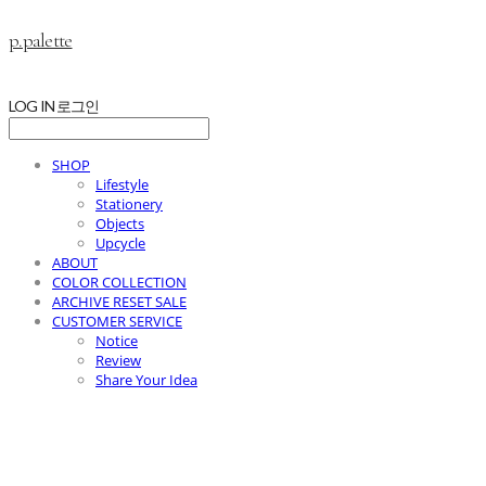
p.palette
LOG IN
로그인
SHOP
Lifestyle
Stationery
Objects
Upcycle
ABOUT
COLOR COLLECTION
ARCHIVE RESET SALE
CUSTOMER SERVICE
Notice
Review
Share Your Idea