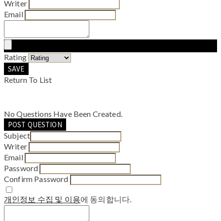
Writer
Email
Rating
SAVE
Return To List
No Questions Have Been Created.
POST QUESTION
Subject
Writer
Email
Password
Confirm Password
개인정보 수집 및 이용
에 동의합니다.