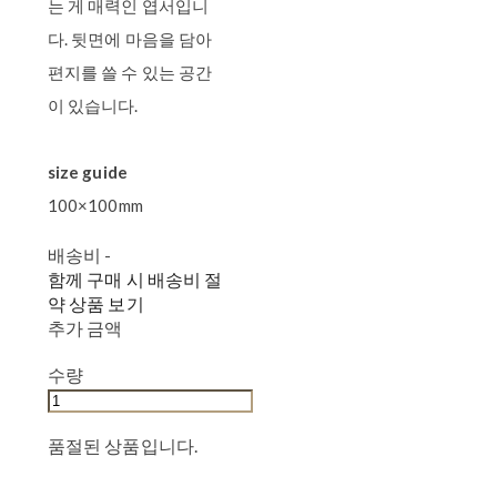
는 게 매력인 엽서입니
다. 뒷면에 마음을 담아
편지를 쓸 수 있는 공간
이 있습니다.
size guide
100×100mm
배송비
-
함께 구매 시 배송비 절
약 상품 보기
추가 금액
수량
품절된 상품입니다.