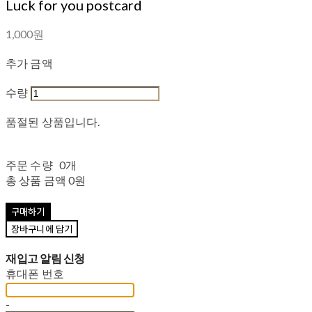
Luck for you postcard
1,000원
추가 금액
수량
품절된 상품입니다.
주문 수량
0개
총 상품 금액
0원
구매하기
장바구니에 담기
재입고 알림 신청
휴대폰 번호
-