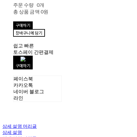
주문 수량
0개
총 상품 금액
0원
구매하기
장바구니에 담기
쉽고 빠른
토스페이 간편결제
구매하기
페이스북
카카오톡
네이버 블로그
라인
상세 설명 머리글
상세 설명