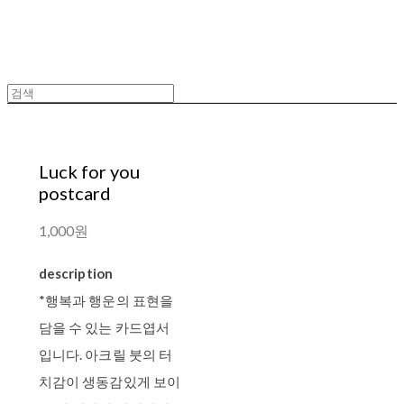
Luck for you
postcard
1,000원
description
*행복과 행운의 표현을
담을 수 있는 카드엽서
입니다. 아크릴 붓의 터
치감이 생동감있게 보이