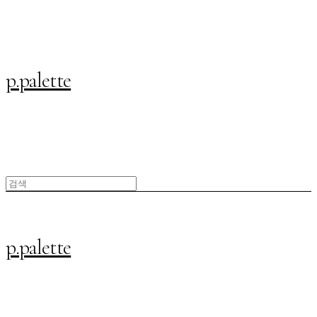
p.palette
p.palette