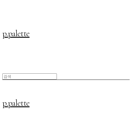
p.palette
p.palette