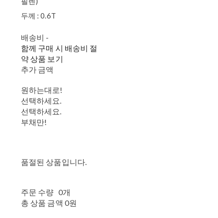
필렌)
두께 : 0.6T
배송비
-
함께 구매 시 배송비 절
약 상품 보기
추가 금액
원하는대로!
선택하세요.
선택하세요.
부채만!
품절된 상품입니다.
주문 수량
0개
총 상품 금액
0원