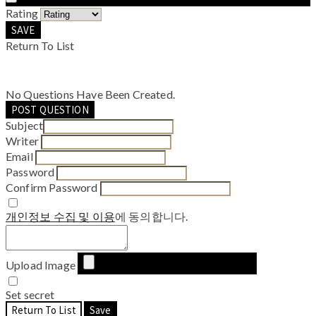
Rating
SAVE
Return To List
No Questions Have Been Created.
POST QUESTION
Subject
Writer
Email
Password
Confirm Password
개인정보 수집 및 이용
에 동의합니다.
Upload Image
Set secret
Return To List
Save