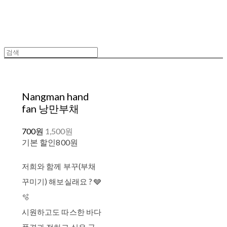
Nangman hand
fan 낭만부채
700원
1,500원
기본 할인
800원
저희와 함께 부꾸(부채
꾸미기) 해보실래요 ? 🩶
🫧
시원하고도 따스한 바다