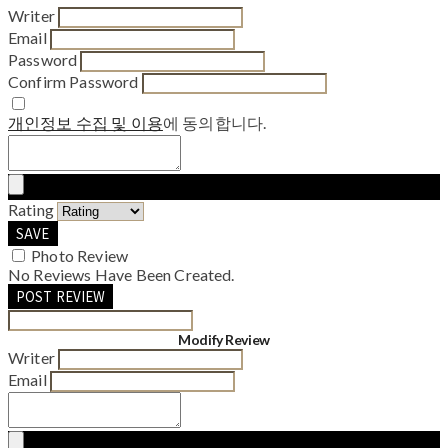
Writer
Email
Password
Confirm Password
개인정보 수집 및 이용
에 동의합니다.
Rating
SAVE
Photo Review
No Reviews Have Been Created.
POST REVIEW
Modify Review
Writer
Email