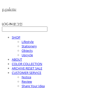
p.palette
LOG IN
로그인
SHOP
Lifestyle
Stationery
Objects
Upcycle
ABOUT
COLOR COLLECTION
ARCHIVE RESET SALE
CUSTOMER SERVICE
Notice
Review
Share Your Idea