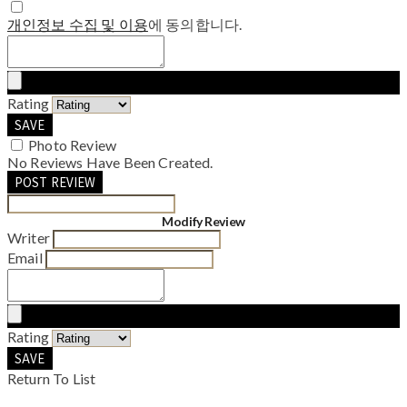
개인정보 수집 및 이용
에 동의합니다.
Rating
SAVE
Photo Review
No Reviews Have Been Created.
POST REVIEW
Modify Review
Writer
Email
Rating
SAVE
Return To List