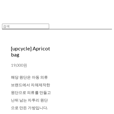
[upcycle] Apricot
bag
19,000원
해당 원단은 아동 의류
브랜드에서 자체제작한
원단으로 의류를 만들고
난뒤 남는 자투리 원단
으로 만든 가방입니다.