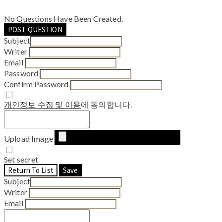
No Questions Have Been Created.
POST QUESTION
Subject
Writer
Email
Password
Confirm Password
개인정보 수집 및 이용
에 동의합니다.
Upload Image
Set secret
Return To List
Save
Subject
Writer
Email