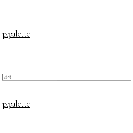
p.palette
p.palette