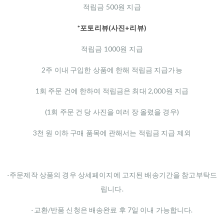
적립금 500원 지급
*포토리뷰(사진+리뷰)
적립금 1000원 지급
2주 이내 구입한 상품에 한해 적립금 지급가능
1회 주문 건에 한하여 적립금은 최대 2,000원 지급
(1회 주문 건 당 사진을 여러 장 올렸을 경우)
3천 원 이하 구매 품목에 관해서는 적립금 지급 제외
-주문제작 상품의 경우 상세페이지에 고지된 배송기간을 참고부탁드
립니다.
-교환/반품 신청은 배송완료 후 7일 이내 가능합니다.