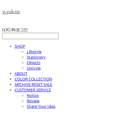
p.palette
LOG IN
로그인
SHOP
Lifestyle
Stationery
Objects
Upcycle
ABOUT
COLOR COLLECTION
ARCHIVE RESET SALE
CUSTOMER SERVICE
Notice
Review
Share Your Idea