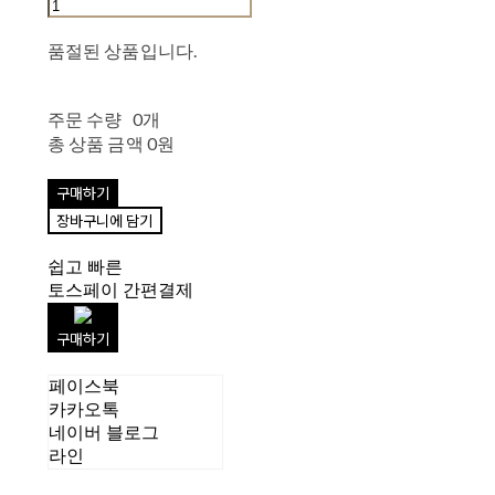
품절된 상품입니다.
주문 수량
0개
총 상품 금액
0원
구매하기
장바구니에 담기
쉽고 빠른
토스페이 간편결제
구매하기
페이스북
카카오톡
네이버 블로그
라인