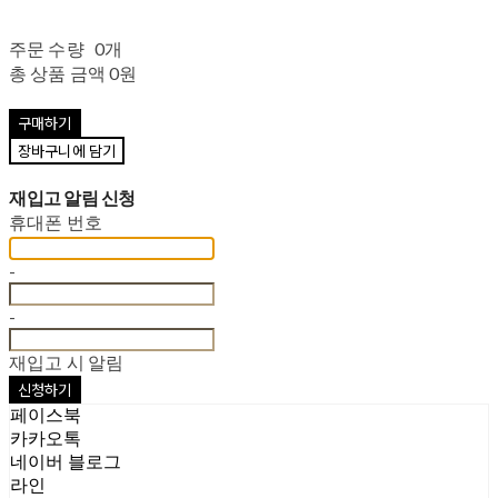
주문 수량
0개
총 상품 금액
0원
구매하기
장바구니에 담기
재입고 알림 신청
휴대폰 번호
-
-
재입고 시 알림
신청하기
페이스북
카카오톡
네이버 블로그
라인