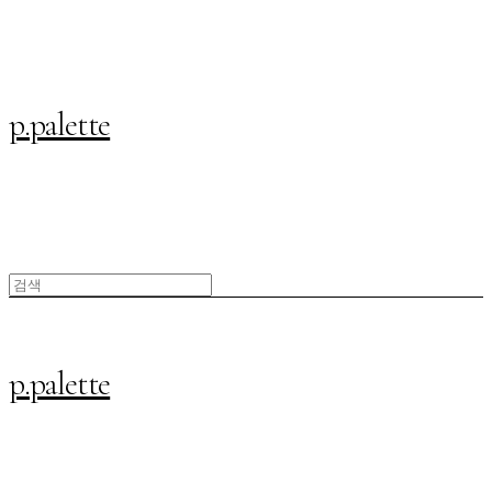
p.palette
p.palette