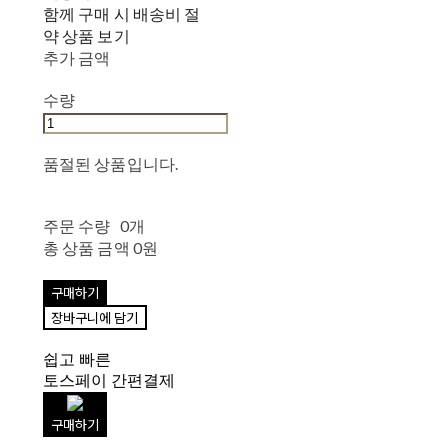
함께 구매 시 배송비 절
약 상품 보기
추가 금액
수량
품절된 상품입니다.
주문 수량
0개
총 상품 금액
0원
구매하기
장바구니에 담기
쉽고 빠른
토스페이 간편결제
구매하기