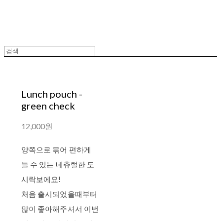
Lunch pouch -
green check
12,000원
양쪽으로 묶어 편하게
들 수 있는 네츄럴한 도
시락보에요!
처음 출시되었을때부터
많이 좋아해주셔서 이번