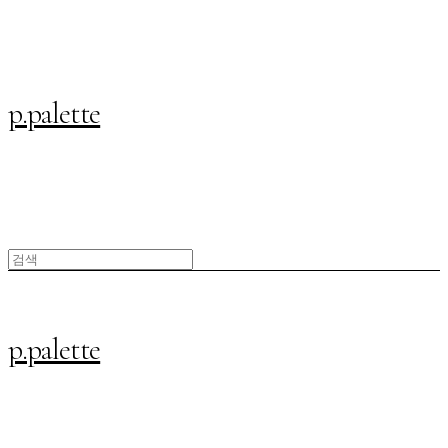
p.palette
p.palette