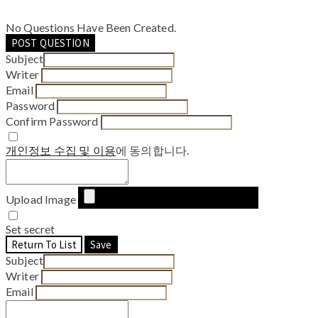
No Questions Have Been Created.
POST QUESTION
Subject
Writer
Email
Password
Confirm Password
개인정보 수집 및 이용
에 동의합니다.
Upload Image
Set secret
Return To List
Save
Subject
Writer
Email