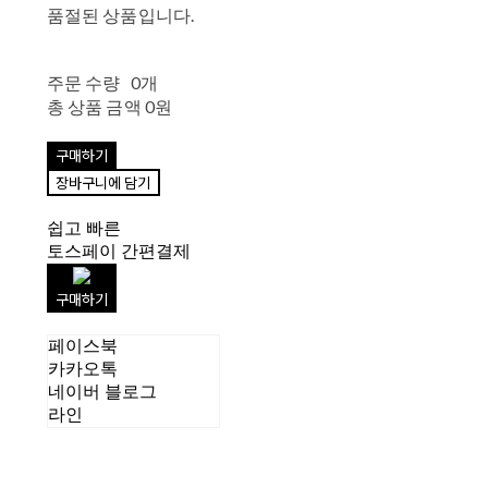
품절된 상품입니다.
주문 수량
0개
총 상품 금액
0원
구매하기
장바구니에 담기
쉽고 빠른
토스페이 간편결제
구매하기
페이스북
카카오톡
네이버 블로그
라인