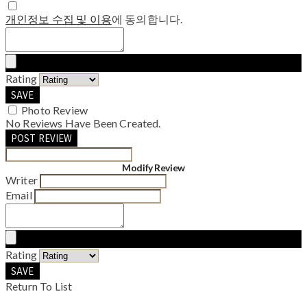
개인정보 수집 및 이용
에 동의합니다.
Rating
SAVE
Photo Review
No Reviews Have Been Created.
POST REVIEW
Modify Review
Writer
Email
Rating
SAVE
Return To List