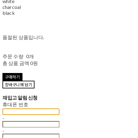
white
charcoal
black
품절된 상품입니다.
주문 수량
0개
총 상품 금액
0원
구매하기
장바구니에 담기
재입고 알림 신청
휴대폰 번호
-
-