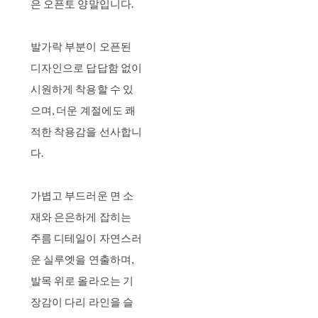
은 오픈토 양말입니다.
발가락 부분이 오픈된
디자인으로 답답함 없이
시원하게 착용할 수 있
으며, 더운 계절에도 쾌
적한 착용감을 선사합니
다.
가볍고 부드러운 면 소
재와 은은하게 잡히는
주름 디테일이 자연스러
운 실루엣을 연출하며,
발목 위로 올라오는 기
장감이 다리 라인을 슬