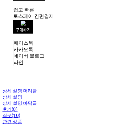
쉽고 빠른
토스페이 간편결제
구매하기
페이스북
카카오톡
네이버 블로그
라인
상세 설명 머리글
상세 설명
상세 설명 바닥글
후기(0)
질문(10)
관련 상품