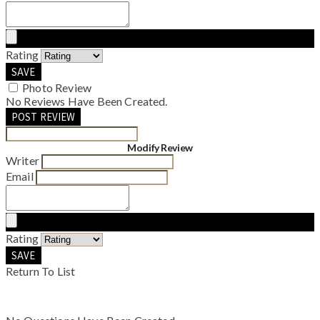
Rating
SAVE
Photo Review
No Reviews Have Been Created.
POST REVIEW
Modify Review
Writer
Email
Rating
SAVE
Return To List