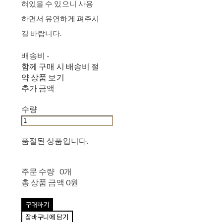
혀있을 수 있으니 사용
하면서 유연하게 펴주시
길 바랍니다.
배송비
-
함께 구매 시 배송비 절
약 상품 보기
추가 금액
수량
품절된 상품입니다.
주문 수량
0개
총 상품 금액
0원
구매하기
장바구니에 담기