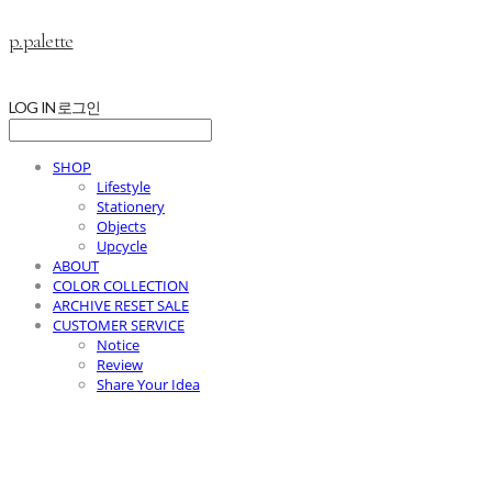
p.palette
LOG IN
로그인
SHOP
Lifestyle
Stationery
Objects
Upcycle
ABOUT
COLOR COLLECTION
ARCHIVE RESET SALE
CUSTOMER SERVICE
Notice
Review
Share Your Idea