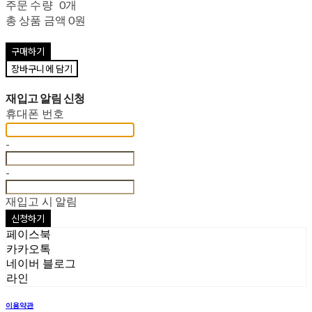
주문 수량
0개
총 상품 금액
0원
구매하기
장바구니에 담기
재입고 알림 신청
휴대폰 번호
-
-
재입고 시 알림
신청하기
페이스북
카카오톡
네이버 블로그
라인
이용약관