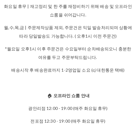
화요일 휴무 | 재고정리 및 한 주를 재정비하기 위해 배송 및 오프라인
쇼룸을 쉬어갑니다.
월,수,목,금 | 주문제작상품 제외, 주문건은 익일 발송처리되며 상황에
따라 당일발송도 가능합니다. ( 오후1시 이전 주문건)
*월요일 오후1시 이후 주문건은 수요일부터 순차배송되오니 충분한
여유를 두고 주문부탁드립니다.
배송시작 후 배송완료까지 1-2영업일 소요 (cj 대한통운 택배)
🏠
오프라인 쇼룸 안내
광안리점 12:00 - 19:00 (매주 화요일 휴무)
전포점 12:30 - 19:00 (매주 화요일 휴무)