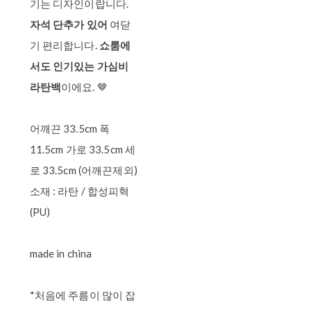
기는 디자인이랍니다.
자석 단추가 있어
여닫
기 편리합니다.
쇼룸에
서도 인기있는 가심비
라탄백
이에요. 🤎
어깨끈 33.5cm 폭
11.5cm 가로 33.5cm 세
로 33.5cm (어깨끈제외)
소재 : 라탄 / 합성피혁
(PU)
made in china
*처음에 주름이 많이 잡