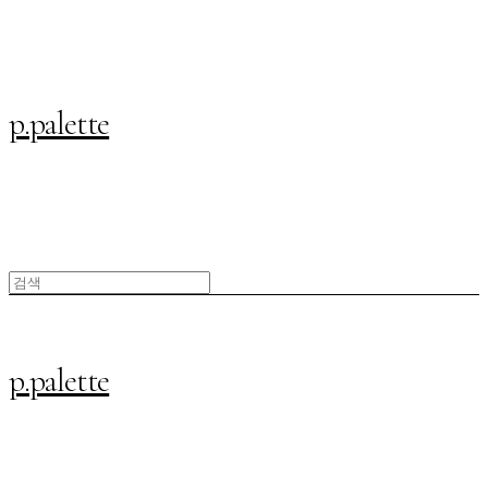
p.palette
p.palette