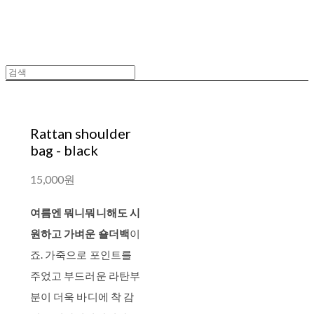
Rattan shoulder
bag - black
15,000원
여름엔 뭐니뭐니해도 시
원하고 가벼운 숄더백
이
죠. 가죽으로 포인트를
주었고 부드러운 라탄부
분이 더욱 바디에 착 감