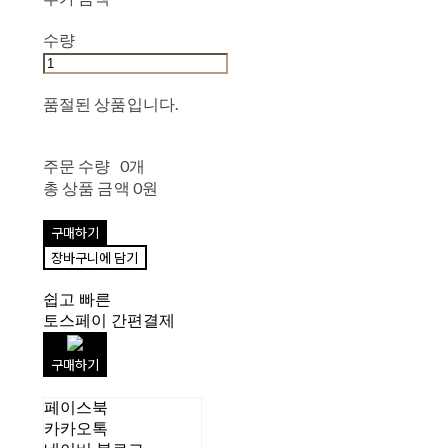
수량
품절된 상품입니다.
주문 수량
0개
총 상품 금액
0원
구매하기
장바구니에 담기
쉽고 빠른
토스페이 간편결제
구매하기
페이스북
카카오톡