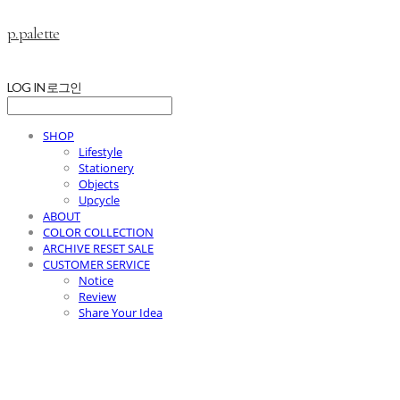
p.palette
LOG IN
로그인
SHOP
Lifestyle
Stationery
Objects
Upcycle
ABOUT
COLOR COLLECTION
ARCHIVE RESET SALE
CUSTOMER SERVICE
Notice
Review
Share Your Idea