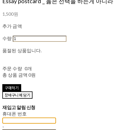
Essay postcard _ 옳은 선택을 하는게 아니라
1,500원
추가 금액
수량
품절된 상품입니다.
주문 수량
0개
총 상품 금액
0원
구매하기
장바구니에 담기
재입고 알림 신청
휴대폰 번호
-