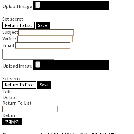
Upload Image
Set secret
Return To List
Save
Subject
Writer
Email
Upload Image
Set secret
Return To Post
Save
Edit
Delete
Return To List
Return
구매하기