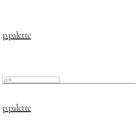
p.palette
p.palette