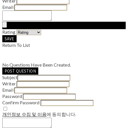
Writer
Email
Rating
SAVE
Return To List
No Questions Have Been Created.
POST QUESTION
Subject
Writer
Email
Password
Confirm Password
개인정보 수집 및 이용
에 동의합니다.