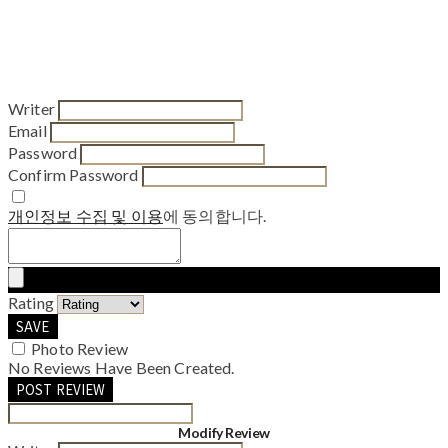
Writer
Email
Password
Confirm Password
개인정보 수집 및 이용
에 동의합니다.
Rating
SAVE
Photo Review
No Reviews Have Been Created.
POST REVIEW
Modify Review