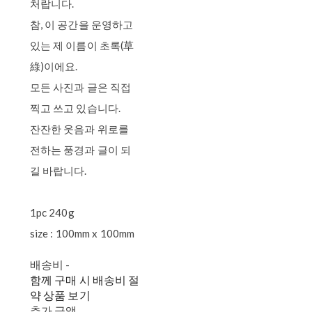
처랍니다.
참, 이 공간을 운영하고
있는 제 이름이 초록(草
綠)이에요.
모든 사진과 글은 직접
찍고 쓰고 있습니다.
잔잔한 웃음과 위로를
전하는 풍경과 글이 되
길 바랍니다.
1pc 240g
size : 100mm x 100mm
배송비
-
함께 구매 시 배송비 절
약 상품 보기
추가 금액