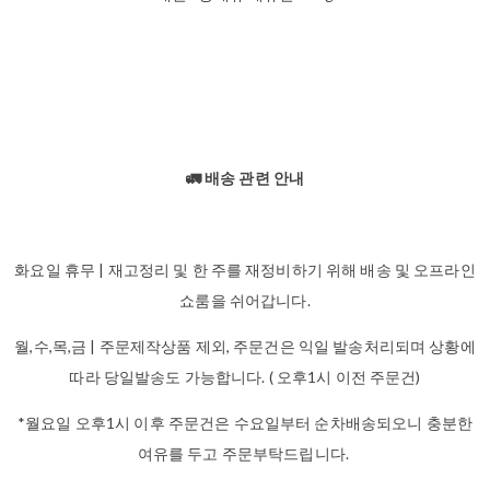
🚛 배송 관련 안내
화요일 휴무 | 재고정리 및 한 주를 재정비하기 위해 배송 및 오프라인
쇼룸을 쉬어갑니다.
월,수,목,금 | 주문제작상품 제외, 주문건은 익일 발송처리되며 상황에
따라 당일발송도 가능합니다. ( 오후1시 이전 주문건)
*월요일 오후1시 이후 주문건은 수요일부터 순차배송되오니 충분한
여유를 두고 주문부탁드립니다.