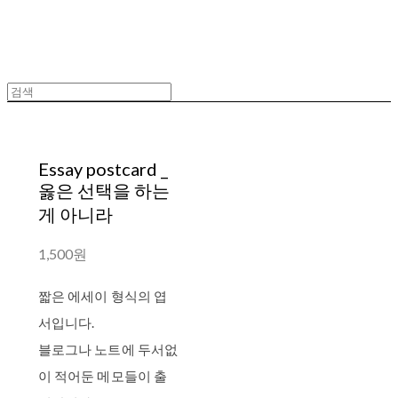
Essay postcard _
옳은 선택을 하는
게 아니라
1,500원
짧은 에세이 형식의 엽
서입니다.
블로그나 노트에 두서없
이 적어둔 메모들이 출