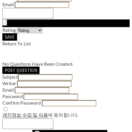
Email
Rating
SAVE
Return To List
No Questions Have Been Created.
POST QUESTION
Subject
Writer
Email
Password
Confirm Password
개인정보 수집 및 이용
에 동의합니다.