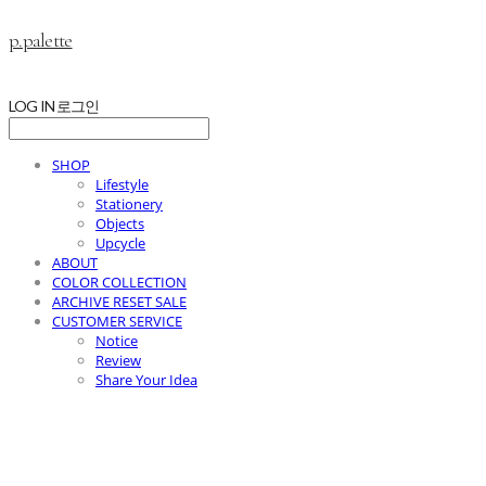
p.palette
LOG IN
로그인
SHOP
Lifestyle
Stationery
Objects
Upcycle
ABOUT
COLOR COLLECTION
ARCHIVE RESET SALE
CUSTOMER SERVICE
Notice
Review
Share Your Idea