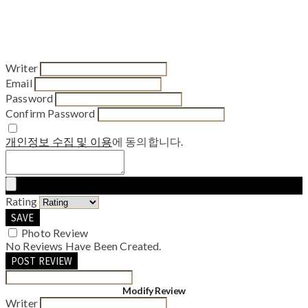
Writer
Email
Password
Confirm Password
개인정보 수집 및 이용
에 동의합니다.
Rating
SAVE
Photo Review
No Reviews Have Been Created.
POST REVIEW
Modify Review
Writer