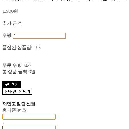
1,500원
추가 금액
수량
품절된 상품입니다.
주문 수량
0개
총 상품 금액
0원
구매하기
장바구니에 담기
재입고 알림 신청
휴대폰 번호
-