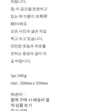
처랍니다.
참, 이 공간을 운영하고
있는 제 이름이 초록(草
綠)이에요.
모든 사진과 글은 직접
찍고 쓰고 있습니다.
잔잔한 웃음과 위로를
전하는 풍경과 글이 되
길 바랍니다.
1pc 240g
size : 100mm x 100mm
배송비
-
함께 구매 시 배송비 절
약 상품 보기
추가 금액