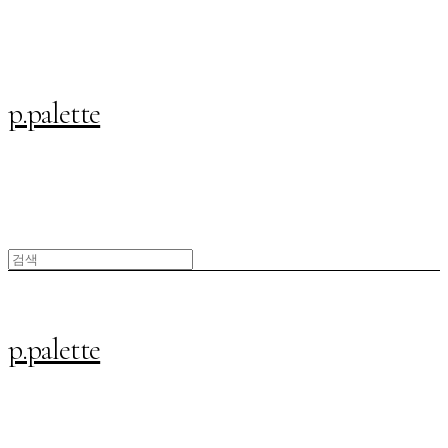
p.palette
p.palette