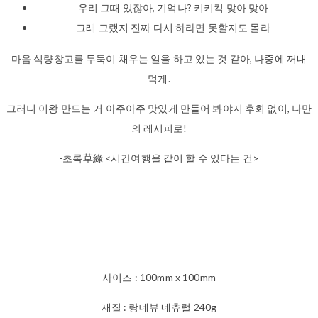
우리 그때 있잖아, 기억나? 키키킥 맞아 맞아
그래 그랬지 진짜 다시 하라면 못할지도 몰라
마음 식량창고를 두둑이 채우는 일을 하고 있는 것 같아, 나중에 꺼내
먹게.
그러니 이왕 만드는 거 아주아주 맛있게 만들어 봐야지 후회 없이, 나만
의 레시피로!
-초록草綠 <시간여행을 같이 할 수 있다는 건>
사이즈 : 100mm x 100mm
재질 : 랑데뷰 네츄럴 240g