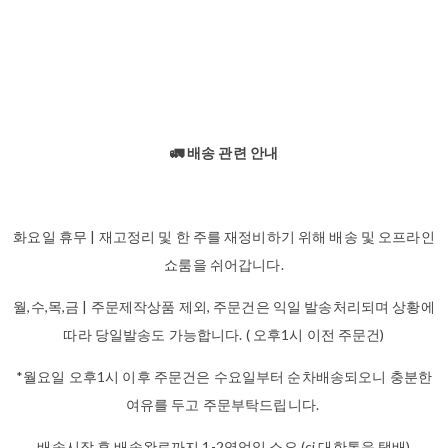
🚛 배송 관련 안내
화요일 휴무 | 재고정리 및 한 주를 재정비하기 위해 배송 및 오프라인
쇼룸을 쉬어갑니다.
월,수,목,금 | 주문제작상품 제외, 주문건은 익일 발송처리되며 상황에
따라 당일발송도 가능합니다. ( 오후1시 이전 주문건)
*월요일 오후1시 이후 주문건은 수요일부터 순차배송되오니 충분한
여유를 두고 주문부탁드립니다.
배송시작 후 배송완료까지 1-2영업일 소요 (cj 대한통운 택배)