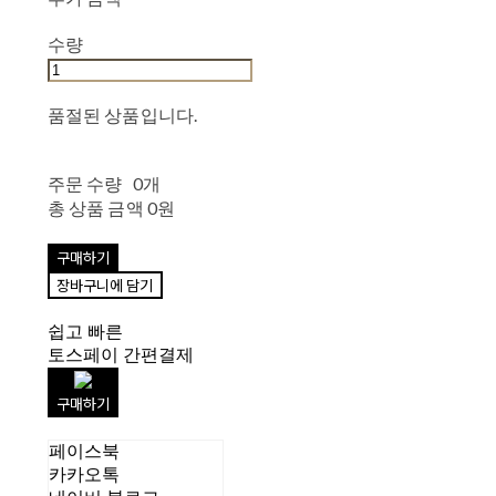
수량
품절된 상품입니다.
주문 수량
0개
총 상품 금액
0원
구매하기
장바구니에 담기
쉽고 빠른
토스페이 간편결제
구매하기
페이스북
카카오톡