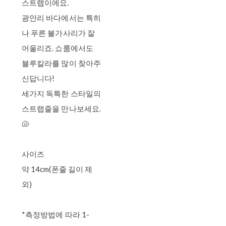
스트랩이에요.
광안리 바다에서는 특히
나 푸른 불가사리가 잘
어울리죠. 쇼룸에서도
블루칼라를 많이 찾아주
신답니다!
세가지 독특한 스타일의
스트랩줄을 만나보세요.
🐚
사이즈
약 14cm(폰줄 길이 제
외)
*측정방법에 따라 1-