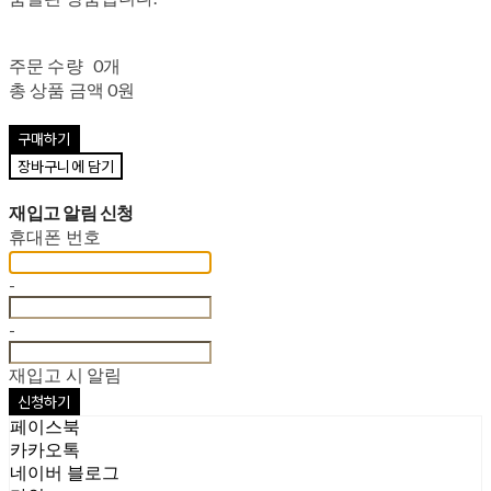
주문 수량
0개
총 상품 금액
0원
구매하기
장바구니에 담기
재입고 알림 신청
휴대폰 번호
-
-
재입고 시 알림
신청하기
페이스북
카카오톡
네이버 블로그