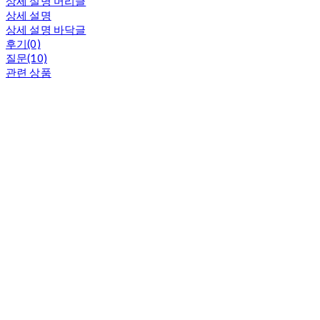
상세 설명 머리글
상세 설명
상세 설명 바닥글
후기(0)
질문(10)
관련 상품