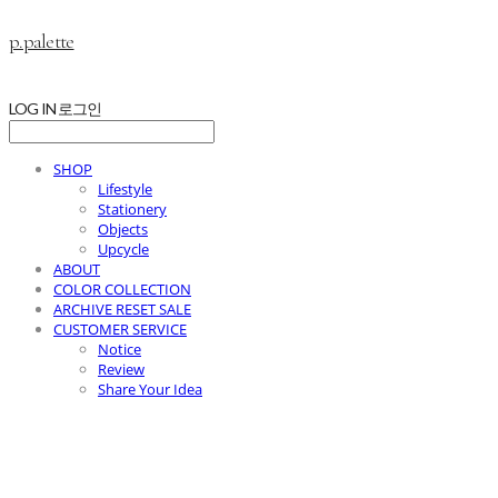
p.palette
LOG IN
로그인
SHOP
Lifestyle
Stationery
Objects
Upcycle
ABOUT
COLOR COLLECTION
ARCHIVE RESET SALE
CUSTOMER SERVICE
Notice
Review
Share Your Idea