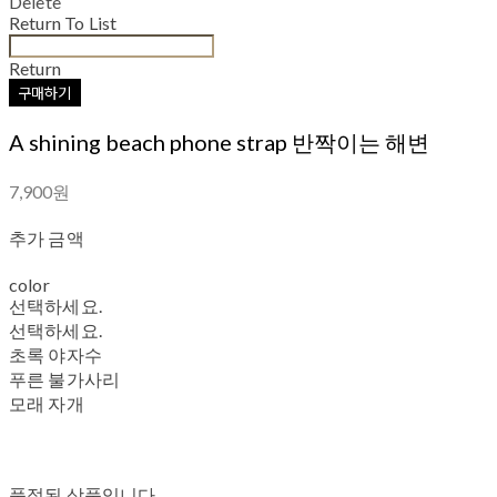
Delete
Return To List
Return
구매하기
A shining beach phone strap 반짝이는 해변
7,900원
추가 금액
color
선택하세요.
선택하세요.
초록 야자수
푸른 불가사리
모래 자개
품절된 상품입니다.