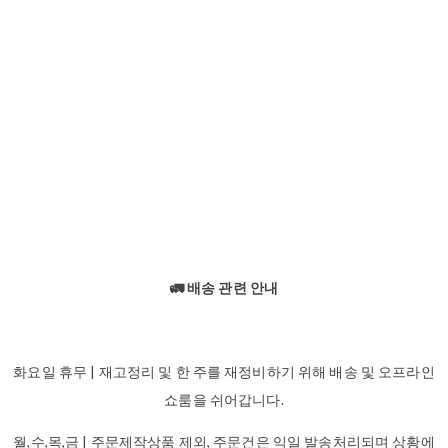
🚛 배송 관련 안내
화요일 휴무 | 재고정리 및 한 주를 재정비하기 위해 배송 및 오프라인
쇼룸을 쉬어갑니다.
월,수,목,금 | 주문제작상품 제외, 주문건은 익일 발송처리되며 상황에