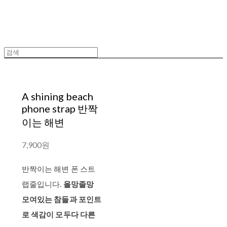
A shining beach
phone strap 반짝
이는 해변
7,900원
반짝이는 해변 폰 스트
랩줄입니다.
올망졸망
모여있는 참들과 포인트
로 색감이 모두다 다른