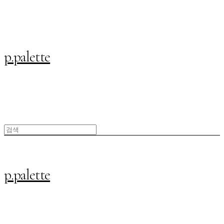
p.palette
p.palette