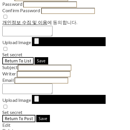
Password
Confirm Password
개인정보 수집 및 이용
에 동의합니다.
Upload Image
Set secret
Return To List
Save
Subject
Writer
Email
Upload Image
Set secret
Return To Post
Save
Edit