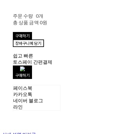
주문 수량
0개
총 상품 금액
0원
구매하기
장바구니에 담기
쉽고 빠른
토스페이 간편결제
구매하기
페이스북
카카오톡
네이버 블로그
라인