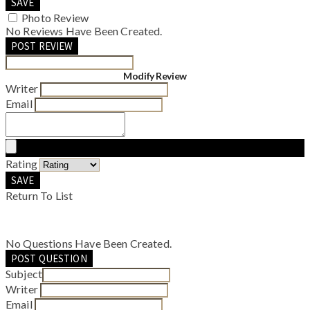
SAVE
Photo Review
No Reviews Have Been Created.
POST REVIEW
Modify Review
Writer
Email
Rating
SAVE
Return To List
No Questions Have Been Created.
POST QUESTION
Subject
Writer
Email